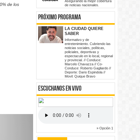
Asegurando la mejor cobertura
0% de los
de noticias nacionales.
Próximo Programa
LA CIUDAD QUIERE
SABER
Informativo y de
entretenimiento. Cubriendo las
noticias sociales, políticas,
policiales, deportivas y
espectaculo en lo local, regional
y provincial. // Conduce:
Marcelo Chavazza // Co-
Conduce: Roberto Gagliardo //
Deporte: Dario Espindola //
Movil: Quique Bravo
Escuchanos en vivo
» Opción 1