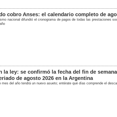
o cobro Anses: el calendario completo de ago
ismo nacional difundió el cronograma de pagos de todas las prestaciones soc
año
 la ley: se confirmó la fecha del fin de semana
eriado de agosto 2026 en la Argentina
o mes del año tendrá un nuevo asueto; entérate qué días comprende el desc