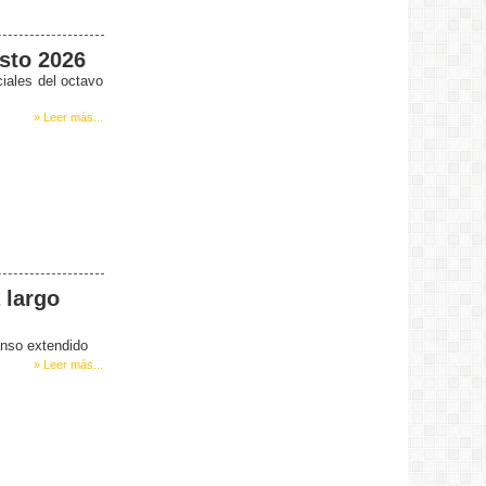
sto 2026
iales del octavo
» Leer más...
 largo
anso extendido
» Leer más...