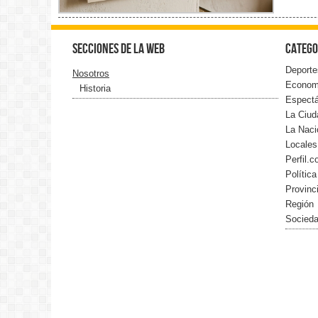
Secciones de la web
Catego
Deporte
Nosotros
Econom
Historia
Espect
La Ciud
La Naci
Locales
Perfil.
Política
Provinc
Región
Socied