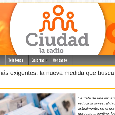
Teléfonos
Galerías
Contacto
más exigentes: la nueva medida que busca u
Se trata de una inicia
reducir la siniestralidad
actualmente, en el nor
noroeste argentino, los