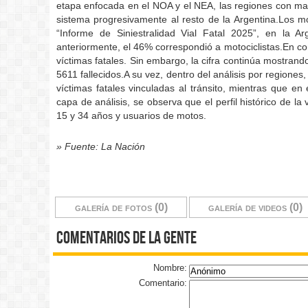
etapa enfocada en el NOA y el NEA, las regiones con mayo
sistema progresivamente al resto de la Argentina.Los mo
“Informe de Siniestralidad Vial Fatal 2025”, en la A
anteriormente, el 46% correspondió a motociclistas.En c
víctimas fatales. Sin embargo, la cifra continúa mostra
5611 fallecidos.A su vez, dentro del análisis por regione
víctimas fatales vinculadas al tránsito, mientras que 
capa de análisis, se observa que el perfil histórico de l
15 y 34 años y usuarios de motos.
» Fuente: La Nación
galería de fotos (0)
galería de videos (0)
comentarios de la gente
Nombre:
Comentario: