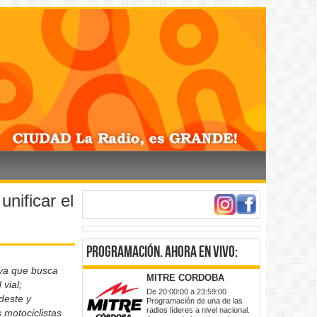
nificar el
programación
. ahora en vivo:
tiva que busca
MITRE CORDOBA
 vial;
De 20:00:00 a 23:59:00
deste y
Programación de una de las
radios líderes a nivel nacional.
 motociclistas