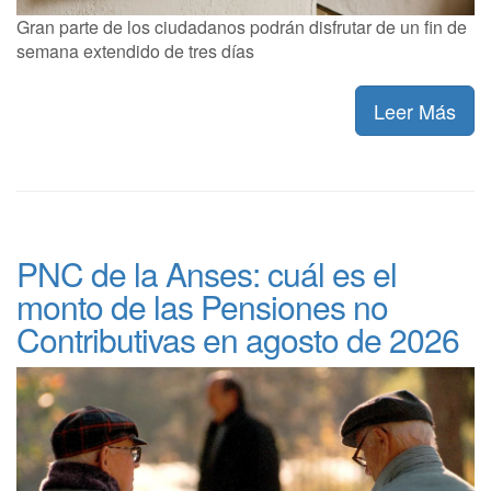
Gran parte de los ciudadanos podrán disfrutar de un fin de
semana extendido de tres días
Leer Más
PNC de la Anses: cuál es el
monto de las Pensiones no
Contributivas en agosto de 2026