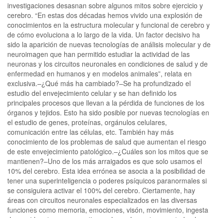
investigaciones desasnan sobre algunos mitos sobre ejercicio y
cerebro. “En estas dos décadas hemos vivido una explosión de
conocimientos en la estructura molecular y funcional de cerebro y
de cómo evoluciona a lo largo de la vida. Un factor decisivo ha
sido la aparición de nuevas tecnologías de análisis molecular y de
neuroimagen que han permitido estudiar la actividad de las
neuronas y los circuitos neuronales en condiciones de salud y de
enfermedad en humanos y en modelos animales”, relata en
exclusiva.–¿Qué más ha cambiado?–Se ha profundizado el
estudio del envejecimiento celular y se han definido los
principales procesos que llevan a la pérdida de funciones de los
órganos y tejidos. Esto ha sido posible por nuevas tecnologías en
el estudio de genes, proteínas, orgánulos celulares,
comunicación entre las células, etc. También hay más
conocimiento de los problemas de salud que aumentan el riesgo
de este envejecimiento patológico.–¿Cuáles son los mitos que se
mantienen?–Uno de los más arraigados es que solo usamos el
10% del cerebro. Esta idea errónea se asocia a la posibilidad de
tener una superinteligencia o poderes psíquicos paranormales si
se consiguiera activar el 100% del cerebro. Ciertamente, hay
áreas con circuitos neuronales especializados en las diversas
funciones como memoria, emociones, visón, movimiento, ingesta