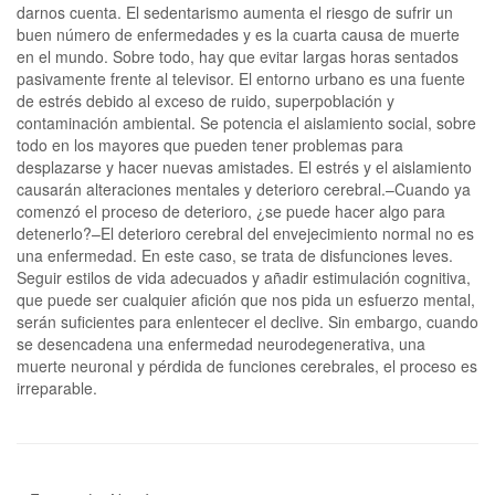
darnos cuenta. El sedentarismo aumenta el riesgo de sufrir un
buen número de enfermedades y es la cuarta causa de muerte
en el mundo. Sobre todo, hay que evitar largas horas sentados
pasivamente frente al televisor. El entorno urbano es una fuente
de estrés debido al exceso de ruido, superpoblación y
contaminación ambiental. Se potencia el aislamiento social, sobre
todo en los mayores que pueden tener problemas para
desplazarse y hacer nuevas amistades. El estrés y el aislamiento
causarán alteraciones mentales y deterioro cerebral.–Cuando ya
comenzó el proceso de deterioro, ¿se puede hacer algo para
detenerlo?–El deterioro cerebral del envejecimiento normal no es
una enfermedad. En este caso, se trata de disfunciones leves.
Seguir estilos de vida adecuados y añadir estimulación cognitiva,
que puede ser cualquier afición que nos pida un esfuerzo mental,
serán suficientes para enlentecer el declive. Sin embargo, cuando
se desencadena una enfermedad neurodegenerativa, una
muerte neuronal y pérdida de funciones cerebrales, el proceso es
irreparable.