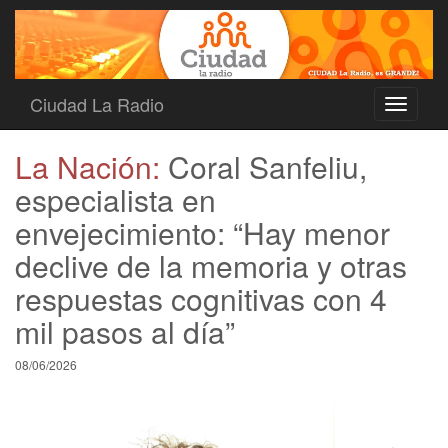
Ciudad La Radio
Toggle
navigati
La Nación:
Coral Sanfeliu,
especialista en
envejecimiento: “Hay menor
declive de la memoria y otras
respuestas cognitivas con 4
mil pasos al día”
08/06/2026