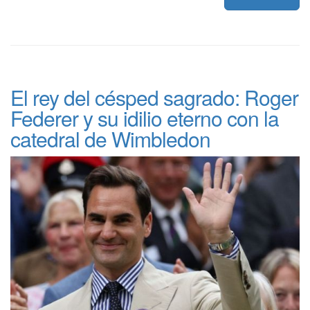
El rey del césped sagrado: Roger
Federer y su idilio eterno con la
catedral de Wimbledon