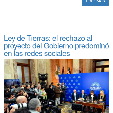
Leer Más
Ley de Tierras: el rechazo al
proyecto del Gobierno predominó
en las redes sociales