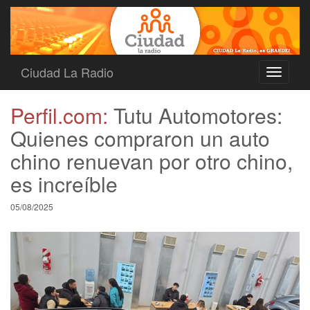
Ciudad La Radio
Toggle
navigati
Perfil.com:
Tutu Automotores:
Quienes compraron un auto
chino renuevan por otro chino,
es increíble
05/08/2025