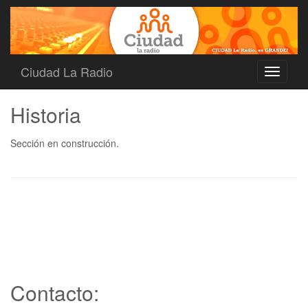
Ciudad La Radio
Toggle
navigati
Historia
Sección en construcción.
Contacto: