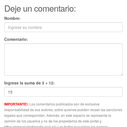
Deje un comentario:
Nombre:
Comentario:
Ingrese la suma de 3 + 12:
Los comentarios publicados son de exclusiva
IMPORTANTE!:
responsabilidad de sus autores, sobre quienes pueden recaer las sanciones
legales que correspondan. Además, en este espacio se representa la
opinión de los usuarios y no de los propietarios de este portal y
https://www.ciudadlaradio.com.ar/. Los textos que violen las normas