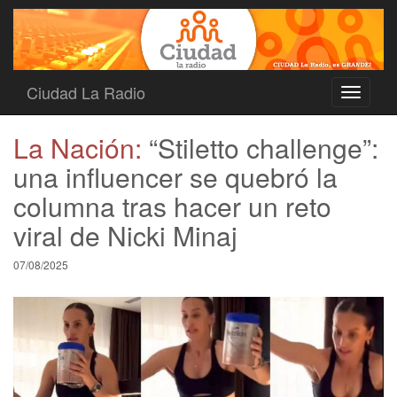
Ciudad La Radio
Toggle
navigati
La Nación:
“Stiletto challenge”:
una influencer se quebró la
columna tras hacer un reto
viral de Nicki Minaj
07/08/2025