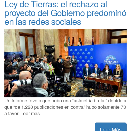
Ley de Tierras: el rechazo al
proyecto del Gobierno predominó
en las redes sociales
Un informe reveló que hubo una “asimetría brutal” debido a
que “de 1.220 publicaciones en contra” hubo solamente 73
a favor. Leer más
Leer Más