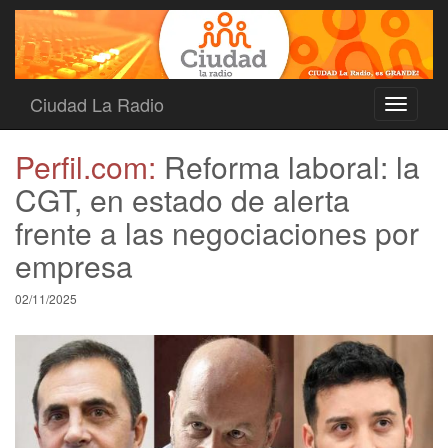
Ciudad La Radio
Toggle
navigati
Perfil.com:
Reforma laboral: la
CGT, en estado de alerta
frente a las negociaciones por
empresa
02/11/2025