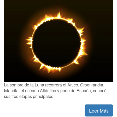
La sombra de la Luna recorrerá el Ártico, Groenlandia,
Islandia, el océano Atlántico y parte de España; conocé
sus tres etapas principales
Leer Más