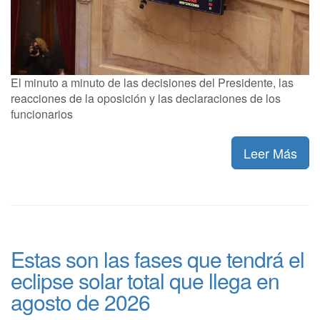
El minuto a minuto de las decisiones del Presidente, las
reacciones de la oposición y las declaraciones de los
funcionarios
Leer Más
Estas son las fases que tendrá el
eclipse solar total que llega en
agosto de 2026