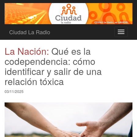
Ciudad La Radio
Toggle
navigati
La Nación:
Qué es la
codependencia: cómo
identificar y salir de una
relación tóxica
03/11/2025