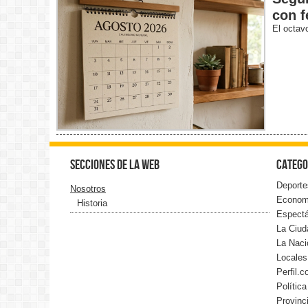
con f
El octav
Secciones de la web
Catego
Deporte
Nosotros
Econom
Historia
Espect
La Ciud
La Naci
Locales
Perfil.
Política
Provinc