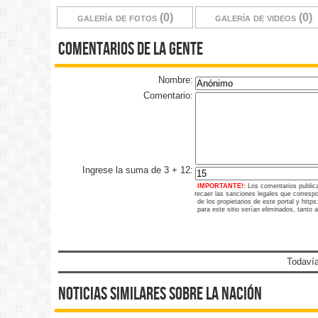
galería de fotos (0)
galería de videos (0)
comentarios de la gente
Nombre:
Comentario:
Ingrese la suma de 3 + 12:
IMPORTANTE!:
Los comentarios public
recaer las sanciones legales que corresp
de los propietarios de este portal y htt
para este sitio serían eliminados, tanto 
Todavía
noticias similares sobre la nación