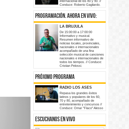
internacional de los 80 y 90. //
Conduce: Roberto Gagliardo.
programación
. ahora en vivo:
LA BRUJULA
De 15:00:00 a 17:00:00
Informativo y musical.
Resumen informativo de
noticias locales, provinciales,
nacionales e internacionales
acompañado de una fina
selección musical de canciones
nacionales e internacionales de
todos los tiempos. // Conduce:
Cristian Pelossi.
Próximo Programa
RADIO LOS ASES
Repasa los grandes éxitos
latinos y populares de los 60,
70 y 80, acompañado de
entretenimiento y concursos //
Conduce: Omar "Flaco" Alesso
Escuchanos en vivo