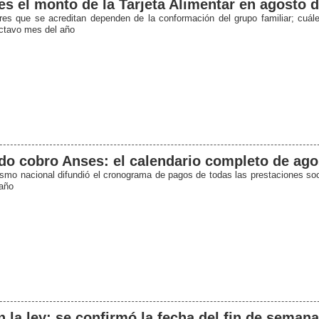
es el monto de la Tarjeta Alimentar en agosto 
res que se acreditan dependen de la conformación del grupo familiar; cuále
octavo mes del año
o cobro Anses: el calendario completo de ago
ismo nacional difundió el cronograma de pagos de todas las prestaciones soc
año
 la ley: se confirmó la fecha del fin de semana