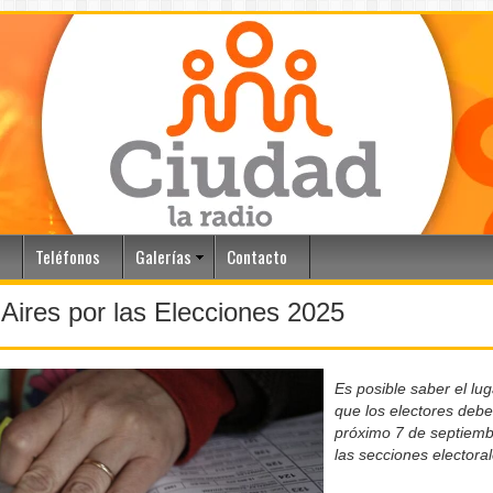
Teléfonos
Galerías
Contacto
ires por las Elecciones 2025
Es posible saber el lu
que los electores debe
próximo 7 de septiemb
las secciones electora