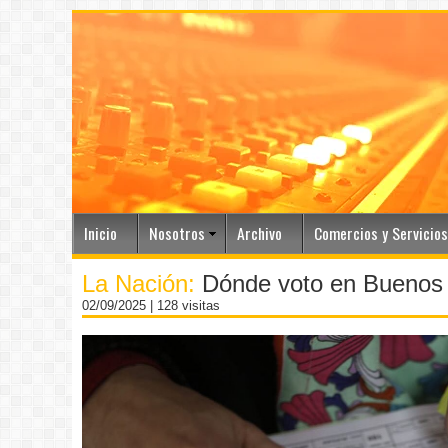
Inicio
Nosotros
Archivo
Comercios y Servicios
La Nación:
Dónde voto en Buenos A
02/09/2025
| 128 visitas