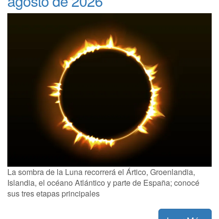
agosto de 2026
La sombra de la Luna recorrerá el Ártico, Groenlandia,
Islandia, el océano Atlántico y parte de España; conocé
sus tres etapas principales