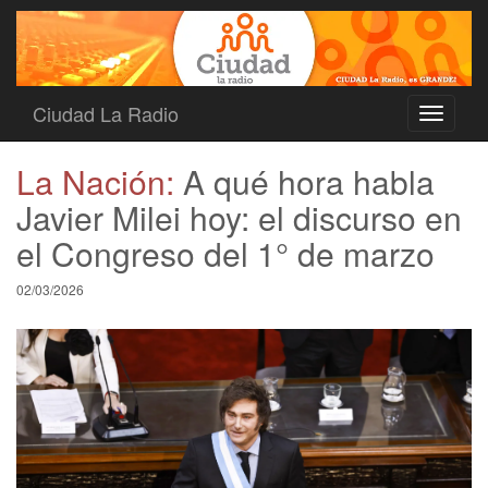
Ciudad La Radio
Toggle
navigati
La Nación:
A qué hora habla
Javier Milei hoy: el discurso en
el Congreso del 1° de marzo
02/03/2026