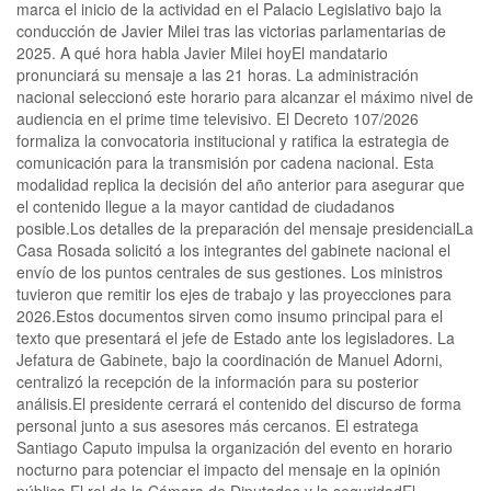
marca el inicio de la actividad en el Palacio Legislativo bajo la
conducción de Javier Milei tras las victorias parlamentarias de
2025. A qué hora habla Javier Milei hoyEl mandatario
pronunciará su mensaje a las 21 horas. La administración
nacional seleccionó este horario para alcanzar el máximo nivel de
audiencia en el prime time televisivo. El Decreto 107/2026
formaliza la convocatoria institucional y ratifica la estrategia de
comunicación para la transmisión por cadena nacional. Esta
modalidad replica la decisión del año anterior para asegurar que
el contenido llegue a la mayor cantidad de ciudadanos
posible.Los detalles de la preparación del mensaje presidencialLa
Casa Rosada solicitó a los integrantes del gabinete nacional el
envío de los puntos centrales de sus gestiones. Los ministros
tuvieron que remitir los ejes de trabajo y las proyecciones para
2026.Estos documentos sirven como insumo principal para el
texto que presentará el jefe de Estado ante los legisladores. La
Jefatura de Gabinete, bajo la coordinación de Manuel Adorni,
centralizó la recepción de la información para su posterior
análisis.El presidente cerrará el contenido del discurso de forma
personal junto a sus asesores más cercanos. El estratega
Santiago Caputo impulsa la organización del evento en horario
nocturno para potenciar el impacto del mensaje en la opinión