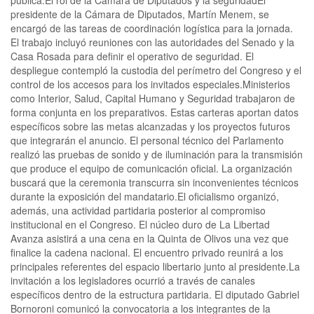
pública.El rol de la Cámara de Diputados y la seguridadEl
presidente de la Cámara de Diputados, Martín Menem, se
encargó de las tareas de coordinación logística para la jornada.
El trabajo incluyó reuniones con las autoridades del Senado y la
Casa Rosada para definir el operativo de seguridad. El
despliegue contempló la custodia del perímetro del Congreso y el
control de los accesos para los invitados especiales.Ministerios
como Interior, Salud, Capital Humano y Seguridad trabajaron de
forma conjunta en los preparativos. Estas carteras aportan datos
específicos sobre las metas alcanzadas y los proyectos futuros
que integrarán el anuncio. El personal técnico del Parlamento
realizó las pruebas de sonido y de iluminación para la transmisión
que produce el equipo de comunicación oficial. La organización
buscará que la ceremonia transcurra sin inconvenientes técnicos
durante la exposición del mandatario.El oficialismo organizó,
además, una actividad partidaria posterior al compromiso
institucional en el Congreso. El núcleo duro de La Libertad
Avanza asistirá a una cena en la Quinta de Olivos una vez que
finalice la cadena nacional. El encuentro privado reunirá a los
principales referentes del espacio libertario junto al presidente.La
invitación a los legisladores ocurrió a través de canales
específicos dentro de la estructura partidaria. El diputado Gabriel
Bornoroni comunicó la convocatoria a los integrantes de la