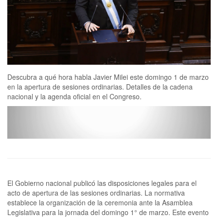
Descubra a qué hora habla Javier Milei este domingo 1 de marzo
en la apertura de sesiones ordinarias. Detalles de la cadena
nacional y la agenda oficial en el Congreso.
El Gobierno nacional publicó las disposiciones legales para el
acto de apertura de las sesiones ordinarias. La normativa
establece la organización de la ceremonia ante la Asamblea
Legislativa para la jornada del domingo 1° de marzo. Este evento