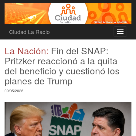
Ciudad La Radio
Toggle
navigati
La Nación:
Fin del SNAP:
Pritzker reaccionó a la quita
del beneficio y cuestionó los
planes de Trump
09/05/2026