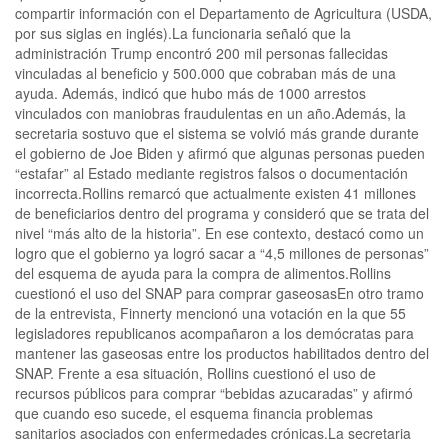
compartir información con el Departamento de Agricultura (USDA,
por sus siglas en inglés).La funcionaria señaló que la
administración Trump encontró 200 mil personas fallecidas
vinculadas al beneficio y 500.000 que cobraban más de una
ayuda. Además, indicó que hubo más de 1000 arrestos
vinculados con maniobras fraudulentas en un año.Además, la
secretaria sostuvo que el sistema se volvió más grande durante
el gobierno de Joe Biden y afirmó que algunas personas pueden
“estafar” al Estado mediante registros falsos o documentación
incorrecta.Rollins remarcó que actualmente existen 41 millones
de beneficiarios dentro del programa y consideró que se trata del
nivel “más alto de la historia”. En ese contexto, destacó como un
logro que el gobierno ya logró sacar a “4,5 millones de personas”
del esquema de ayuda para la compra de alimentos.Rollins
cuestionó el uso del SNAP para comprar gaseosasEn otro tramo
de la entrevista, Finnerty mencionó una votación en la que 55
legisladores republicanos acompañaron a los demócratas para
mantener las gaseosas entre los productos habilitados dentro del
SNAP. Frente a esa situación, Rollins cuestionó el uso de
recursos públicos para comprar “bebidas azucaradas” y afirmó
que cuando eso sucede, el esquema financia problemas
sanitarios asociados con enfermedades crónicas.La secretaria