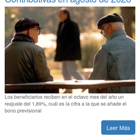
Los beneficiarios reciben en el octavo mes del año un
reajuste del 1,89%, cuál es la cifra a la que se añade el
bono previsional
Leer Más