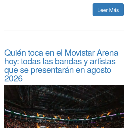
Leer Más
Quién toca en el Movistar Arena
hoy: todas las bandas y artistas
que se presentarán en agosto
2026