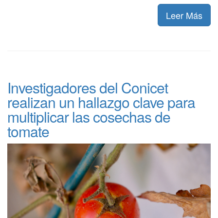
Leer Más
Investigadores del Conicet
realizan un hallazgo clave para
multiplicar las cosechas de
tomate