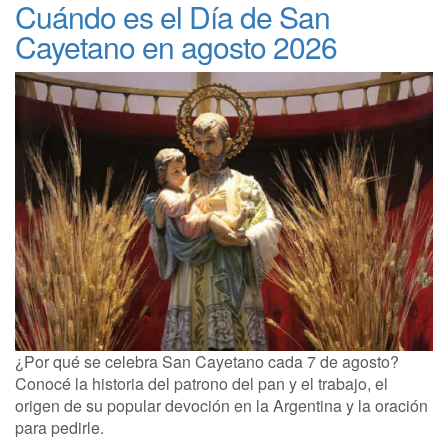
Cuándo es el Día de San
Cayetano en agosto 2026
¿Por qué se celebra San Cayetano cada 7 de agosto?
Conocé la historia del patrono del pan y el trabajo, el
origen de su popular devoción en la Argentina y la oración
para pedirle.