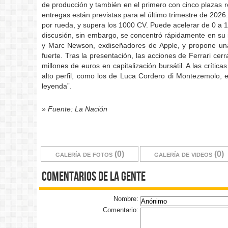
de producción y también en el primero con cinco plazas r
entregas están previstas para el último trimestre de 2026
por rueda, y supera los 1000 CV. Puede acelerar de 0 a 
discusión, sin embargo, se concentró rápidamente en su i
y Marc Newson, exdiseñadores de Apple, y propone una si
fuerte. Tras la presentación, las acciones de Ferrari ce
millones de euros en capitalización bursátil. A las críti
alto perfil, como los de Luca Cordero di Montezemolo, ex
leyenda”.
» Fuente: La Nación
galería de fotos (0)
galería de videos (0)
comentarios de la gente
Nombre:
Comentario: