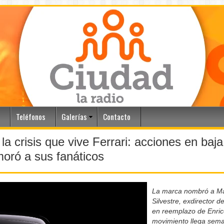
Teléfonos
Galerías
Contacto
la crisis que vive Ferrari: acciones en baj
oró a sus fanáticos
La marca nombró a Ma
Silvestre, exdirector d
en reemplazo de Enrico
movimiento llega sem