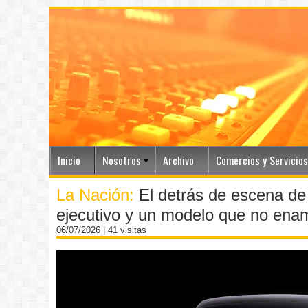
Inicio
Nosotros
Archivo
Comercios y Servicios
La Nación:
El detrás de escena de 
ejecutivo y un modelo que no enam
06/07/2026
| 41 visitas