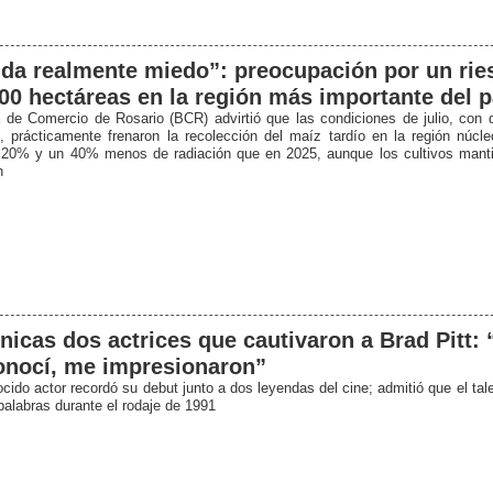
da realmente miedo”: preocupación por un rie
00 hectáreas en la región más importante del p
 de Comercio de Rosario (BCR) advirtió que las condiciones de julio, con d
, prácticamente frenaron la recolección del maíz tardío en la región núcle
 20% y un 40% menos de radiación que en 2025, aunque los cultivos mant
n
nicas dos actrices que cautivaron a Brad Pitt:
onocí, me impresionaron”
ocido actor recordó su debut junto a dos leyendas del cine; admitió que el ta
palabras durante el rodaje de 1991