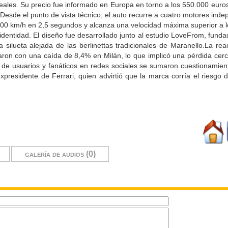
eales. Su precio fue informado en Europa en torno a los 550.000 euros
.Desde el punto de vista técnico, el auto recurre a cuatro motores ind
100 km/h en 2,5 segundos y alcanza una velocidad máxima superior a 
dentidad. El diseño fue desarrollado junto al estudio LoveFrom, funda
lueta alejada de las berlinettas tradicionales de Maranello.La reacc
rraron con una caída de 8,4% en Milán, lo que implicó una pérdida cer
cas de usuarios y fanáticos en redes sociales se sumaron cuestionamien
presidente de Ferrari, quien advirtió que la marca corría el riesgo d
galería de audios (0)