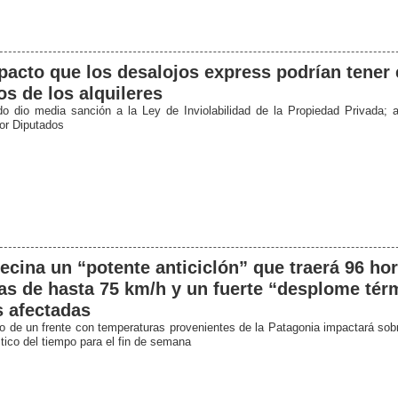
pacto que los desalojos express podrían tener 
os de los alquileres
o dio media sanción a la Ley de Inviolabilidad de la Propiedad Privada; 
por Diputados
ecina un “potente anticiclón” que traerá 96 ho
as de hasta 75 km/h y un fuerte “desplome térm
 afectadas
so de un frente con temperaturas provenientes de la Patagonia impactará sob
stico del tiempo para el fin de semana