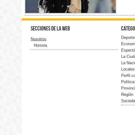
Secciones de la web
Catego
Deporte
Nosotros
Econom
Historia
Espect
La Ciud
La Naci
Locales
Perfil.
Política
Provinc
Región
Socied