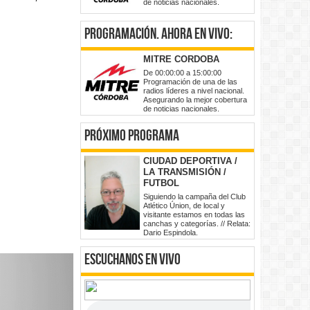
de noticias nacionales.
programación
. ahora en vivo:
MITRE CORDOBA
De 00:00:00 a 15:00:00
Programación de una de las
radios líderes a nivel nacional.
Asegurando la mejor cobertura
de noticias nacionales.
Próximo Programa
CIUDAD DEPORTIVA /
LA TRANSMISIÓN /
FUTBOL
Siguiendo la campaña del Club
Atlético Únion, de local y
visitante estamos en todas las
canchas y categorías. // Relata:
Dario Espindola.
Escuchanos en vivo