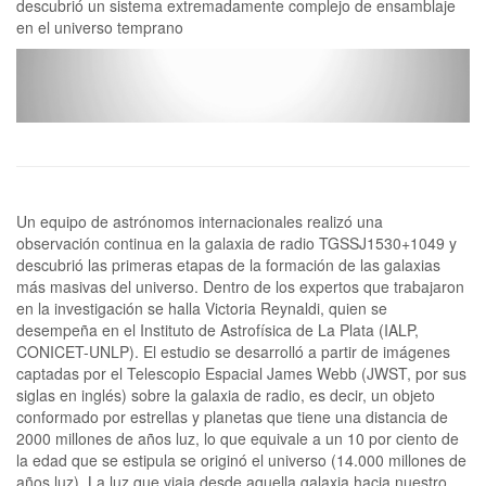
descubrió un sistema extremadamente complejo de ensamblaje
en el universo temprano
Un equipo de astrónomos internacionales realizó una
observación continua en la galaxia de radio TGSSJ1530+1049 y
descubrió las primeras etapas de la formación de las galaxias
más masivas del universo. Dentro de los expertos que trabajaron
en la investigación se halla Victoria Reynaldi, quien se
desempeña en el Instituto de Astrofísica de La Plata (IALP,
CONICET-UNLP). El estudio se desarrolló a partir de imágenes
captadas por el Telescopio Espacial James Webb (JWST, por sus
siglas en inglés) sobre la galaxia de radio, es decir, un objeto
conformado por estrellas y planetas que tiene una distancia de
2000 millones de años luz, lo que equivale a un 10 por ciento de
la edad que se estipula se originó el universo (14.000 millones de
años luz). La luz que viaja desde aquella galaxia hacia nuestro