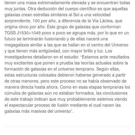
tienen una masa extremadamente elevada y se encuentran todas
muy juntas. Otra deducción del cuerpo científico es que aquellas
galaxias crean estrellas similares al Sol a una velocidad
sorprendente, 100 por año, a diferencia de la Vía Láctea, que
origina cinco por año. Este grupo de galaxias que conforman
TGSS J1530+1049 poco a poco se agrupa más, por lo que en un
futuro se terminarán fusionando y de ellas nacerá una
megagalaxia similar a las que se hallan en el centro del Universo
y que tienen más antigüedad, con mayor brillo y luz. Los
investigadores detallaron en el estudio: “Estamos ante resultados
muy excitantes que ponen a prueba las teorías actuales sobre la
formación de galaxias en el universo temprano. Según ellas,
estas estructuras colosales debieron haberse generado a partir
de otras menores, pero este proceso no se había observado de
manera directa hasta ahora. Como en esas etapas tempranas los
cúmulos de galaxias aún no estaban formados, las conclusiones
de este trabajo indican que muy probablemente estemos viendo
el espectacular proceso de fusión mediante el cual nacen las
galaxias más masivas del universo”.