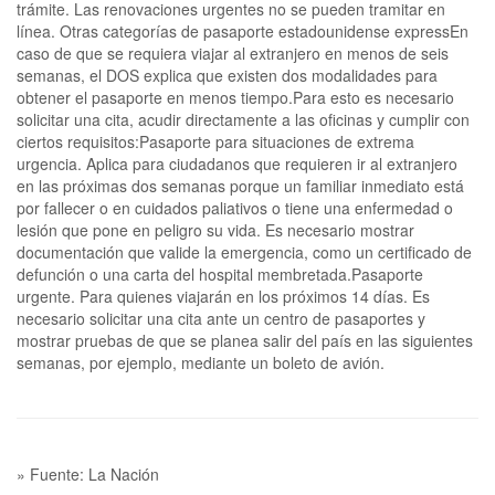
trámite. Las renovaciones urgentes no se pueden tramitar en
línea. Otras categorías de pasaporte estadounidense expressEn
caso de que se requiera viajar al extranjero en menos de seis
semanas, el DOS explica que existen dos modalidades para
obtener el pasaporte en menos tiempo.Para esto es necesario
solicitar una cita, acudir directamente a las oficinas y cumplir con
ciertos requisitos:Pasaporte para situaciones de extrema
urgencia. Aplica para ciudadanos que requieren ir al extranjero
en las próximas dos semanas porque un familiar inmediato está
por fallecer o en cuidados paliativos o tiene una enfermedad o
lesión que pone en peligro su vida. Es necesario mostrar
documentación que valide la emergencia, como un certificado de
defunción o una carta del hospital membretada.Pasaporte
urgente. Para quienes viajarán en los próximos 14 días. Es
necesario solicitar una cita ante un centro de pasaportes y
mostrar pruebas de que se planea salir del país en las siguientes
semanas, por ejemplo, mediante un boleto de avión.
» Fuente: La Nación