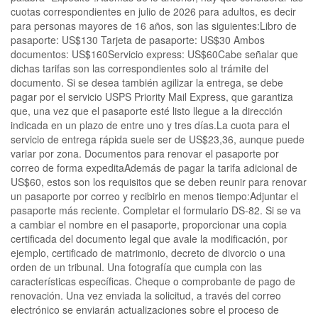
cuotas correspondientes en julio de 2026 para adultos, es decir
para personas mayores de 16 años, son las siguientes:Libro de
pasaporte: US$130 Tarjeta de pasaporte: US$30 Ambos
documentos: US$160Servicio express: US$60Cabe señalar que
dichas tarifas son las correspondientes solo al trámite del
documento. Si se desea también agilizar la entrega, se debe
pagar por el servicio USPS Priority Mail Express, que garantiza
que, una vez que el pasaporte esté listo llegue a la dirección
indicada en un plazo de entre uno y tres días.La cuota para el
servicio de entrega rápida suele ser de US$23,36, aunque puede
variar por zona. Documentos para renovar el pasaporte por
correo de forma expeditaAdemás de pagar la tarifa adicional de
US$60, estos son los requisitos que se deben reunir para renovar
un pasaporte por correo y recibirlo en menos tiempo:Adjuntar el
pasaporte más reciente. Completar el formulario DS-82. Si se va
a cambiar el nombre en el pasaporte, proporcionar una copia
certificada del documento legal que avale la modificación, por
ejemplo, certificado de matrimonio, decreto de divorcio o una
orden de un tribunal. Una fotografía que cumpla con las
características específicas. Cheque o comprobante de pago de
renovación. Una vez enviada la solicitud, a través del correo
electrónico se enviarán actualizaciones sobre el proceso de