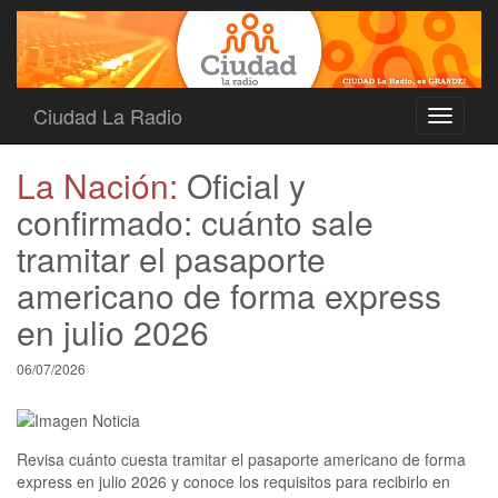
Ciudad La Radio
Toggle
navigati
La Nación:
Oficial y
confirmado: cuánto sale
tramitar el pasaporte
americano de forma express
en julio 2026
06/07/2026
Revisa cuánto cuesta tramitar el pasaporte americano de forma
express en julio 2026 y conoce los requisitos para recibirlo en