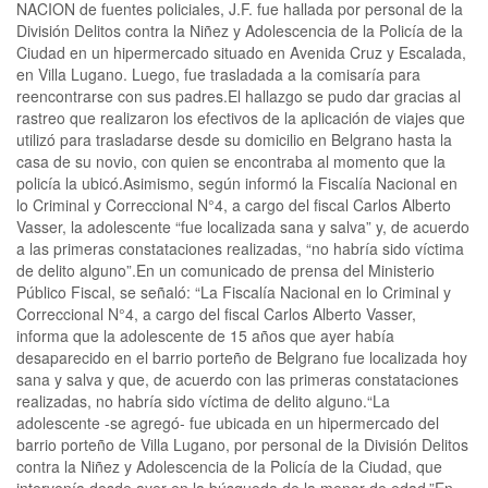
NACION de fuentes policiales, J.F. fue hallada por personal de la
División Delitos contra la Niñez y Adolescencia de la Policía de la
Ciudad en un hipermercado situado en Avenida Cruz y Escalada,
en Villa Lugano. Luego, fue trasladada a la comisaría para
reencontrarse con sus padres.El hallazgo se pudo dar gracias al
rastreo que realizaron los efectivos de la aplicación de viajes que
utilizó para trasladarse desde su domicilio en Belgrano hasta la
casa de su novio, con quien se encontraba al momento que la
policía la ubicó.Asimismo, según informó la Fiscalía Nacional en
lo Criminal y Correccional N°4, a cargo del fiscal Carlos Alberto
Vasser, la adolescente “fue localizada sana y salva” y, de acuerdo
a las primeras constataciones realizadas, “no habría sido víctima
de delito alguno”.En un comunicado de prensa del Ministerio
Público Fiscal, se señaló: “La Fiscalía Nacional en lo Criminal y
Correccional N°4, a cargo del fiscal Carlos Alberto Vasser,
informa que la adolescente de 15 años que ayer había
desaparecido en el barrio porteño de Belgrano fue localizada hoy
sana y salva y que, de acuerdo con las primeras constataciones
realizadas, no habría sido víctima de delito alguno.“La
adolescente -se agregó- fue ubicada en un hipermercado del
barrio porteño de Villa Lugano, por personal de la División Delitos
contra la Niñez y Adolescencia de la Policía de la Ciudad, que