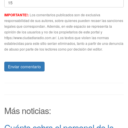
Los comentarios publicados son de exclusiva
IMPORTANTE!:
responsabilidad de sus autores, sobre quienes pueden recaer las sanciones
legales que correspondan. Además, en este espacio se representa la
opinión de los usuarios y no de los propietarios de este portal y
https://www.ciudadlaradio.com.ar/. Los textos que violen las normas
establecidas para este sitio serían eliminados, tanto a partir de una denuncia
de abuso por parte de los lectores como por decisión del editor.
Enviar comentario
Más noticias:
Cuánto cobra el personal de la