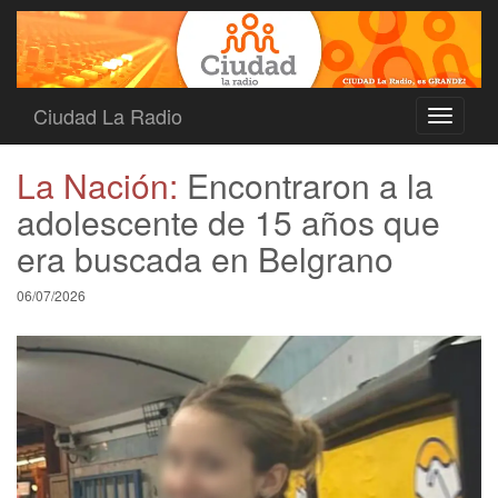
Ciudad La Radio
Toggle
navigati
La Nación:
Encontraron a la
adolescente de 15 años que
era buscada en Belgrano
06/07/2026