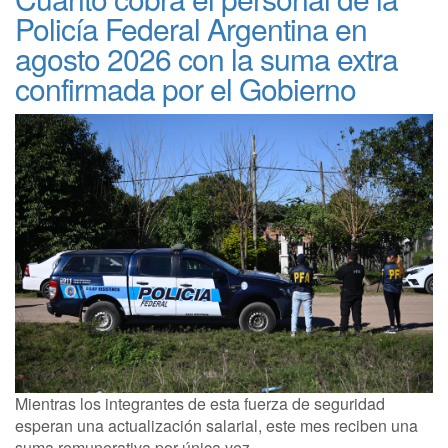
Policía Federal Argentina en
agosto 2026 con la suma extra
confirmada por el Gobierno
Mientras los integrantes de esta fuerza de seguridad
esperan una actualización salarial, este mes reciben una
suma remunerativa por única vez